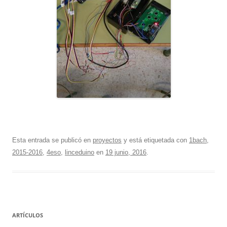
Esta entrada se publicó en
proyectos
y está etiquetada con
1bach
,
2015-2016
,
4eso
,
linceduino
en
19 junio, 2016
.
ARTÍCULOS