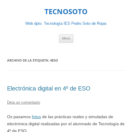
Saltar
al
TECNOSOTO
contenido
Web dpto. Tecnología IES Pedro Soto de Rojas
Menú
ARCHIVO DE LA ETIQUETA:
4ESO
Electrónica digital en 4º de ESO
Deja un comentario
Os pasamos
fotos
de las prácticas reales y simuladas de
electrónica digital realizadas por el alumnado de Tecnología de
4º de ESO.